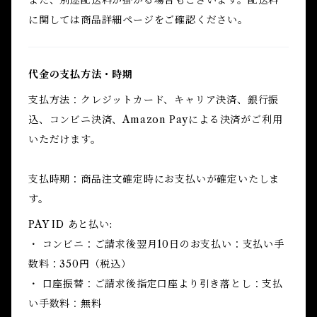
また、別途配送料が掛かる場合もございます。配送料
に関しては商品詳細ページをご確認ください。
代金の支払方法・時期
支払方法：クレジットカード、キャリア決済、銀行振
込、コンビニ決済、Amazon Payによる決済がご利用
いただけます。
支払時期：商品注文確定時にお支払いが確定いたしま
す。
PAY ID あと払い:
・ コンビニ：ご請求後翌月10日のお支払い：支払い手
数料：350円（税込）
・ 口座振替：ご請求後指定口座より引き落とし：支払
い手数料：無料